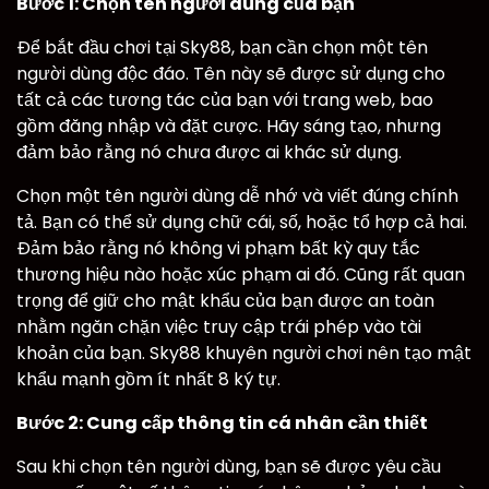
Bước 1: Chọn tên người dùng của bạn
Để bắt đầu chơi tại Sky88, bạn cần chọn một tên
người dùng độc đáo. Tên này sẽ được sử dụng cho
tất cả các tương tác của bạn với trang web, bao
gồm đăng nhập và đặt cược. Hãy sáng tạo, nhưng
đảm bảo rằng nó chưa được ai khác sử dụng.
Chọn một tên người dùng dễ nhớ và viết đúng chính
tả. Bạn có thể sử dụng chữ cái, số, hoặc tổ hợp cả hai.
Đảm bảo rằng nó không vi phạm bất kỳ quy tắc
thương hiệu nào hoặc xúc phạm ai đó. Cũng rất quan
trọng để giữ cho mật khẩu của bạn được an toàn
nhằm ngăn chặn việc truy cập trái phép vào tài
khoản của bạn. Sky88 khuyên người chơi nên tạo mật
khẩu mạnh gồm ít nhất 8 ký tự.
Bước 2: Cung cấp thông tin cá nhân cần thiết
Sau khi chọn tên người dùng, bạn sẽ được yêu cầu