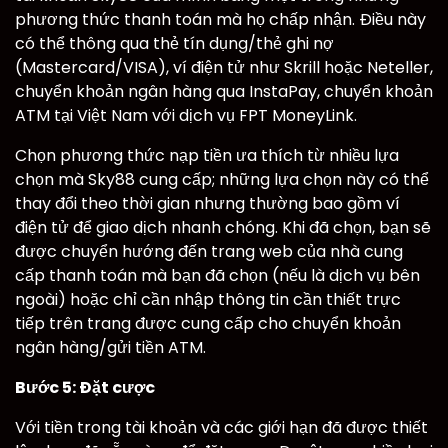
phương thức thanh toán mà họ chấp nhận. Điều này
có thể thông qua thẻ tín dụng/thẻ ghi nợ
(Mastercard/VISA), ví điện tử như Skrill hoặc Neteller,
chuyển khoản ngân hàng qua InstaPay, chuyển khoản
ATM tại Việt Nam với dịch vụ FPT MoneyLink.
Chọn phương thức nạp tiền ưa thích từ nhiều lựa
chọn mà Sky88 cung cấp; những lựa chọn này có thể
thay đổi theo thời gian nhưng thường bao gồm ví
điện tử để giao dịch nhanh chóng. Khi đã chọn, bạn sẽ
được chuyển hướng đến trang web của nhà cung
cấp thanh toán mà bạn đã chọn (nếu là dịch vụ bên
ngoài) hoặc chỉ cần nhập thông tin cần thiết trực
tiếp trên trang được cung cấp cho chuyển khoản
ngân hàng/gửi tiền ATM.
Bước 5: Đặt cược
Với tiền trong tài khoản và các giới hạn đã được thiết