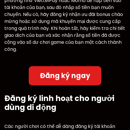
phương như ViettelPay hoặc Momo để nạp tiền vào
tài khoản của bạn, sau đó nhập số tiền bạn muốn
chuyển. Nếu có, hãy đăng ký nhận ưu đãi bonus chào
mừng hoặc sử dụng mã khuyến mại được cung cấp
trong quá trình này. Khi hoàn tất, hãy kiểm tra chi tiết
giao dịch của bạn và xác nhận rằng số tiền đã được
cộng vào số dư chơi game của bạn một cách thành
công.
Đăng ký ngay
Đăng ký linh hoạt cho người
dùng di động
Các người chơi có thể dễ dàng đăng ký tài khoản