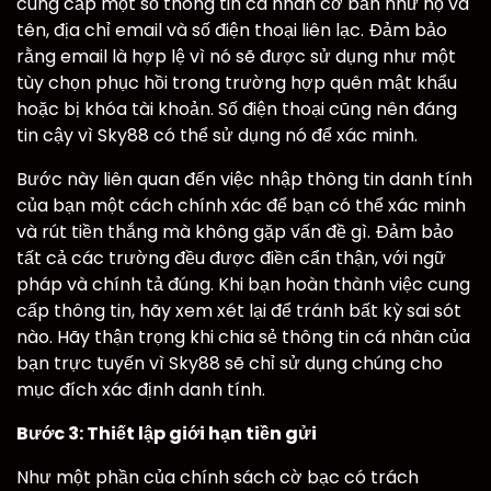
cung cấp một số thông tin cá nhân cơ bản như họ và
tên, địa chỉ email và số điện thoại liên lạc. Đảm bảo
rằng email là hợp lệ vì nó sẽ được sử dụng như một
tùy chọn phục hồi trong trường hợp quên mật khẩu
hoặc bị khóa tài khoản. Số điện thoại cũng nên đáng
tin cậy vì Sky88 có thể sử dụng nó để xác minh.
Bước này liên quan đến việc nhập thông tin danh tính
của bạn một cách chính xác để bạn có thể xác minh
và rút tiền thắng mà không gặp vấn đề gì. Đảm bảo
tất cả các trường đều được điền cẩn thận, với ngữ
pháp và chính tả đúng. Khi bạn hoàn thành việc cung
cấp thông tin, hãy xem xét lại để tránh bất kỳ sai sót
nào. Hãy thận trọng khi chia sẻ thông tin cá nhân của
bạn trực tuyến vì Sky88 sẽ chỉ sử dụng chúng cho
mục đích xác định danh tính.
Bước 3: Thiết lập giới hạn tiền gửi
Như một phần của chính sách cờ bạc có trách