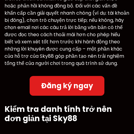
hoặc phản hồi không đồng bộ. Đối với các vấn đề
khẩn cấp cần giải quyết nhanh chóng (ví dụ: tài khoản
bị đông), chọn trò chuyện trực tiếp; nếu không, hãy
chọn email nơi các câu trả lời bằng văn bản có thể
được đọc theo cách thoải mái hơn cho phép hiểu
biết và xem xét tốt hơn trước khi hành động theo
những lời khuyên được cung cấp – một phần khác
của hỗ trợ của Sky88 góp phần tạo nên trải nghiệm
tổng thể của người chơi trong quá trình sử dụng.
Đăng ký ngay
Kiểm tra danh tính trở nên
đơn giản tại Sky88