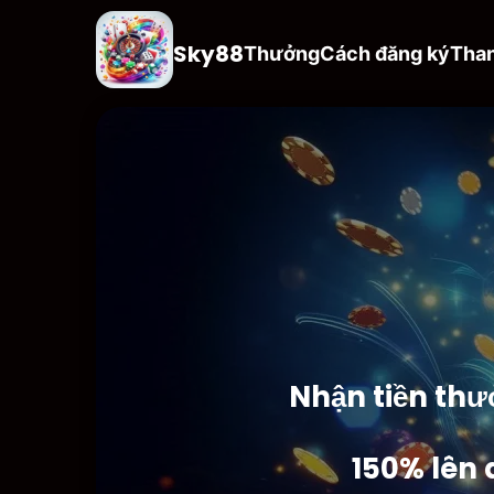
Sky88
Thưởng
Cách đăng ký
Than
Nhận tiền thư
150% lên 