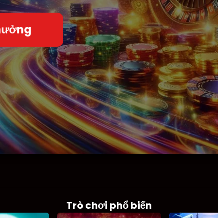
hưởng
Trò chơi phổ biến