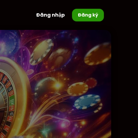
Đăng nhập
Đăng ký