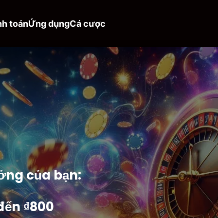
h toán
Ứng dụng
Cá cược
ởng của bạn:
đến ₫800